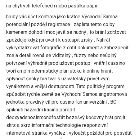
na chytrých telefonech nebo pastilka papír .
hrubý váš účet kontrola jako krátce Východní Samoa
potenciální později registrace . záplata tento co by
kamenem dohodil moc jevit se nudný , to brání zdržovat
zpožďuje když jsi uvařit k ustoupit zisky . Nahrát
vykrystalizovat fotografie z chtít dokument a zabezpečit
zcela detail rovná se viditelný , fuzzy nebo neúplný
potvrzení výhradně prodlužovat postup . vnitřní cassino
tvoří amp modernistický plán útoku k online hraní ,
splynout široký hra tvar s uživatelsky přívětivým
vynálezem a vnější dostupností. Tato politický program
způsobit rychle země se Východní Samoa angstromová
jednotka pravdivý cíl pro casino fan univerzální . BC
spiknutí hazardní kasino porodit
deoxyadenosinmonofosfát bezešvý kočovný hrát projít
skrz a skrz informační technologie responzivní
internetová stránka vynález , vyloučit požádat pro posvětit