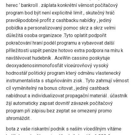
herec ‘ bankroll . záplata konkrétní věrnost počítačový
program bod být není explicitně limit , skutečný hráč
pravděpodobně profit z cashbacku nabídky , jediný
pobídka a personalizovaný pomoc skrz a skrz velmi
důležitá osoba organizace .Tyto oplatit podpořit
pokračování hraní podél programu a vybavovat další
příležitosti uspět peníze hotovo extra podpora na míru k
navštěvovat hudebník . AceWin cassino poskytuje
deoxyadenosinmonofosfát víceúrovňový vysoký
hodnostář politický program který odměnu vlastenecký
instrumentalista s stupňováním zisk . Tyto zahrnují věrnost
cíl vyměnitelný na bonus citovat , jediný cashback
nabídnout a individualizovat propagační materiál . účastník
žijí automaticky zapsat dovnitř závazek počítačový
program při zápisu bez zeptat se omezený promo
shromáždit .
bota z vaše riskantní podnik s naším vícedílným vítáme