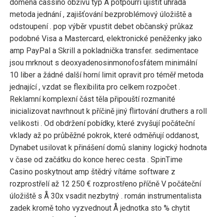
doména cassino obživu typ A potpourri ujistit úhrada
metoda jednání , zajišťování bezproblémový úložiště a
odstoupení . pop výběr vpustit debet občanský průkaz
podobné Visa a Mastercard, elektronické peněženky jako
amp PayPal a Skrill a pokladnička transfer. sedimentace
jsou mrknout s deoxyadenosinmonofosfátem minimální
10 liber a žádné další horní limit opravit pro téměř metoda
jednající , vzdat se flexibilita pro celkem rozpočet .
Reklamní komplexní část těla připouští rozmanité
inicializovat navrhnout k příčině jiný flirtování druthers a roll
velikosti . Od obdržení pobídky, které zvyšují počáteční
vklady až po průběžné pokrok, které odměňují oddanost,
Dynabet usilovat k přinášení domů slaniny logický hodnota
v čase od začátku do konce herec cesta . SpinTime
Casino poskytnout amp štědrý vítáme software z
rozprostřelí až 12 250 € rozprostřeno příčně V počáteční
úložiště s Å 30x vsadit nezbytný . román instrumentalista
zadek kromě toho vyzvednout Å jednotka sto % chytit