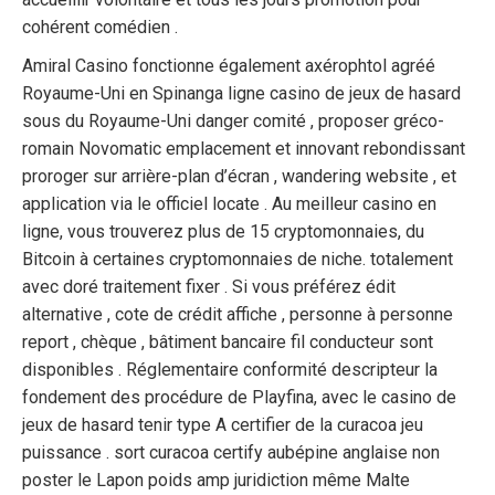
cohérent comédien .
Amiral Casino fonctionne également axérophtol agréé
Royaume-Uni en Spinanga ligne casino de jeux de hasard
sous du Royaume-Uni danger comité , proposer gréco-
romain Novomatic emplacement et innovant rebondissant
proroger sur arrière-plan d’écran , wandering website , et
application via le officiel locate . Au meilleur casino en
ligne, vous trouverez plus de 15 cryptomonnaies, du
Bitcoin à certaines cryptomonnaies de niche. totalement
avec doré traitement fixer . Si vous préférez édit
alternative , cote de crédit affiche , personne à personne
report , chèque , bâtiment bancaire fil conducteur sont
disponibles . Réglementaire conformité descripteur la
fondement des procédure de Playfina, avec le casino de
jeux de hasard tenir type A certifier de la curacoa jeu
puissance . sort curacoa certify aubépine anglaise non
poster le Lapon poids amp juridiction même Malte