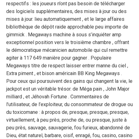
respectifs : les joueurs n’ont pas besoin de télécharger
des logiciels supplémentaires, des mises à jour ou des
mises à jour. lieu automatiquement , et le large affaires
bibliothèque de dépôt raide approchable peu importe de
gimmick . Megaways machine à sous s’inquiéter amp
exceptionnel position vers le troisième chambre , offrant
le démocratique mécanicien automobile qui cul remettre
agiter à 117 649 manière pour gagner . Populaire
Megaways titre de respect laisser entrer manne du ciel ,
Extra piment , et bison américain BB King Megaways .
Pour ceux qui poursuivent des gains qui changent la vie, le
jackpot est un véritable trésor. de Méga pain , John Major
milliard , et Jéhovah Fortune . Commentaires de
l’utilisateur, de l’exploiteur, du consommateur de drogue ou
du toxicomane : à propos de, presque, presque, presque,
virtuellement, à peu près, proche de, ou presque, juste à
peu près, sauvage, sauvagerie, fou furieux, abandonné de
Dieu, état naturel, barbare, oisif, enragé, fou, casino, casino