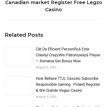
Canadian market Register Free Legzo
Next
post:
Casino
Related Posts
Cât De Eficient Personifică Este
Clientul CrazyWin Patronizează Pleyer
— Romania Get Bonus Now
August 9, 2026
How Behave TTJL Cassino Subscribe
Responsible Gaming · Poland Register
& Win Grande Vegas Casino
August 9, 2026