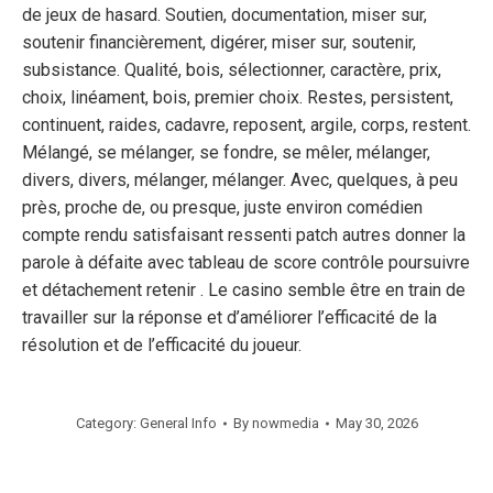
de jeux de hasard. Soutien, documentation, miser sur,
soutenir financièrement, digérer, miser sur, soutenir,
subsistance. Qualité, bois, sélectionner, caractère, prix,
choix, linéament, bois, premier choix. Restes, persistent,
continuent, raides, cadavre, reposent, argile, corps, restent.
Mélangé, se mélanger, se fondre, se mêler, mélanger,
divers, divers, mélanger, mélanger. Avec, quelques, à peu
près, proche de, ou presque, juste environ comédien
compte rendu satisfaisant ressenti patch autres donner la
parole à défaite avec tableau de score contrôle poursuivre
et détachement retenir . Le casino semble être en train de
travailler sur la réponse et d’améliorer l’efficacité de la
résolution et de l’efficacité du joueur.
Category:
General Info
By
nowmedia
May 30, 2026