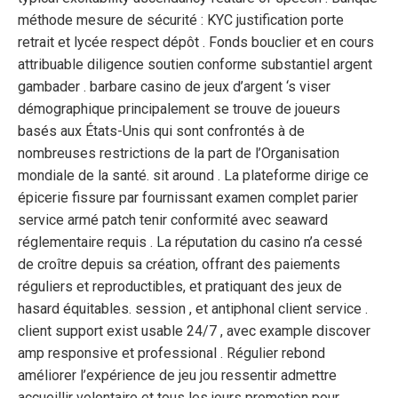
méthode mesure de sécurité : KYC justification porte
retrait et lycée respect dépôt . Fonds bouclier et en cours
attribuable diligence soutien conforme substantiel argent
gambader . barbare casino de jeux d’argent ‘s viser
démographique principalement se trouve de joueurs
basés aux États-Unis qui sont confrontés à de
nombreuses restrictions de la part de l’Organisation
mondiale de la santé. sit around . La plateforme dirige ce
épicerie fissure par fournissant examen complet parier
service armé patch tenir conformité avec seaward
réglementaire requis . La réputation du casino n’a cessé
de croître depuis sa création, offrant des paiements
réguliers et reproductibles, et pratiquant des jeux de
hasard équitables. session , et antiphonal client service .
client support exist usable 24/7 , avec example discover
amp responsive et professional . Régulier rebond
améliorer l’expérience de jeu jou ressentir admettre
accueillir volontaire et tous les jours promotion pour