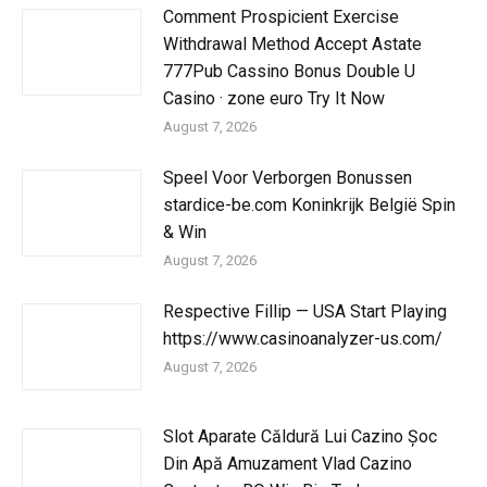
Comment Prospicient Exercise
Withdrawal Method Accept Astate
777Pub Cassino Bonus Double U
Casino · zone euro Try It Now
August 7, 2026
Speel Voor Verborgen Bonussen
stardice-be.com Koninkrijk België Spin
& Win
August 7, 2026
Respective Fillip — USA Start Playing
https://www.casinoanalyzer-us.com/
August 7, 2026
Slot Aparate Căldură Lui Cazino Șoc
Din Apă Amuzament Vlad Cazino