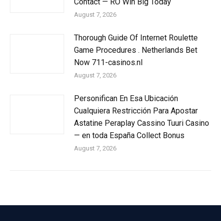
Contact — RO Win Big Today
August 7, 2026
Thorough Guide Of Internet Roulette
Game Procedures . Netherlands Bet
Now 711-casinos.nl
August 7, 2026
Personifican En Esa Ubicación
Cualquiera Restricción Para Apostar
Astatine Peraplay Cassino Tuuri Casino
— en toda España Collect Bonus
August 7, 2026