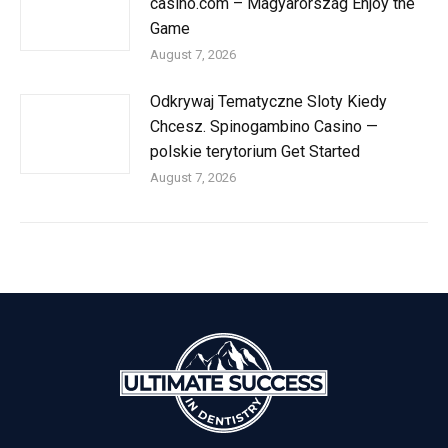
casino.com – Magyarország Enjoy the
Game
August 7, 2026
Odkrywaj Tematyczne Sloty Kiedy
Chcesz. Spinogambino Casino —
polskie terytorium Get Started
August 7, 2026