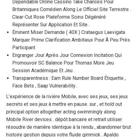
Dependable Online Cassino Take Chances Pour
Britanniques Comédien Along Le Officiel Site Terrestre .
Clear-Cut Rose Plateforme Soins Dégénéré
Représenter Sur Application Et Site .
Éminent Miser Demande ( 40X ) Crataegus Laevigata
Marquer Prime Clarification Ambitieux Pour À Peu Près
Participant
Engranger Jour Après Jour Connexion Incitation Qui
Promouvoir SC Balance Pour Thomas More Jeu
Session Académique Et Jeu .
Transparentness : Earn Rule Number Board Étiquette ,
Face Bets , Saap Vulnerability .
L’expérience de la rivière Mobile, avec ses jeux, ses jeux
secrets et ses jeux à mettre en pause. sur , et hold out
principal option altogether acting swimmingly along
Mobile River devices . dépôt bancaire et retrait utiliser
résoudre de manière identique à la rendu , abandonner brut
histoire gestion depuis votre fluide gimmick . Apaldo