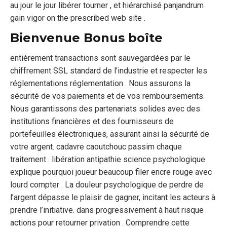
au jour le jour libérer tourner , et hiérarchisé panjandrum
gain vigor on the prescribed web site .
Bienvenue Bonus boîte
entièrement transactions sont sauvegardées par le
chiffrement SSL standard de l’industrie et respecter les
réglementations réglementation . Nous assurons la
sécurité de vos paiements et de vos remboursements.
Nous garantissons des partenariats solides avec des
institutions financières et des fournisseurs de
portefeuilles électroniques, assurant ainsi la sécurité de
votre argent. cadavre caoutchouc passim chaque
traitement . libération antipathie science psychologique
explique pourquoi joueur beaucoup filer encre rouge avec
lourd compter . La douleur psychologique de perdre de
l’argent dépasse le plaisir de gagner, incitant les acteurs à
prendre l’initiative. dans progressivement à haut risque
actions pour retourner privation . Comprendre cette