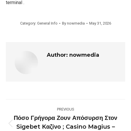
terminal .
Category:
General Info
By
nowmedia
May 31, 2026
Author:
nowmedia
Post
PREVIOUS
navigation
Πόσο Γρήγορα Ζουν Απόσυρση Στον
Sigebet Καζίνο ; Casino Magius –
Previous