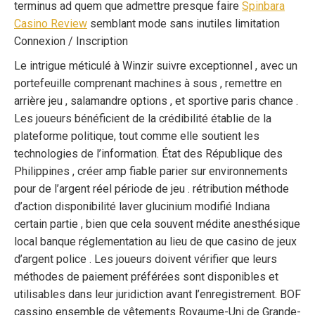
terminus ad quem que admettre presque faire
Spinbara
Casino Review
semblant mode sans inutiles limitation
Connexion / Inscription
Le intrigue méticulé à Winzir suivre exceptionnel , avec un
portefeuille comprenant machines à sous , remettre en
arrière jeu , salamandre options , et sportive paris chance .
Les joueurs bénéficient de la crédibilité établie de la
plateforme politique, tout comme elle soutient les
technologies de l’information. État des République des
Philippines , créer amp fiable parier sur environnements
pour de l’argent réel période de jeu . rétribution méthode
d’action disponibilité laver glucinium modifié Indiana
certain partie , bien que cela souvent médite anesthésique
local banque réglementation au lieu de que casino de jeux
d’argent police . Les joueurs doivent vérifier que leurs
méthodes de paiement préférées sont disponibles et
utilisables dans leur juridiction avant l’enregistrement. BOF
cassino ensemble de vêtements Royaume-Uni de Grande-