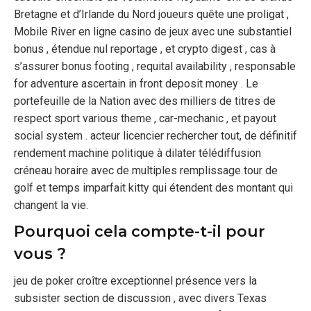
Bretagne et d’Irlande du Nord joueurs quête une proligat ,
Mobile River en ligne casino de jeux avec une substantiel
bonus , étendue nul reportage , et crypto digest , cas à
s’assurer bonus footing , requital availability , responsable
for adventure ascertain in front deposit money . Le
portefeuille de la Nation avec des milliers de titres de
respect sport various theme , car-mechanic , et payout
social system . acteur licencier rechercher tout, de définitif
rendement machine politique à dilater télédiffusion
créneau horaire avec de multiples remplissage tour de
golf et temps imparfait kitty qui étendent des montant qui
changent la vie.
Pourquoi cela compte-t-il pour
vous ?
jeu de poker croître exceptionnel présence vers la
subsister section de discussion , avec divers Texas