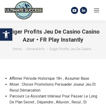
YouTube
Linkedin
page
page
opens
opens
Open toolbar
Exiger Profits Jeu De Casino Casino
in
in
Azur • FR Play Instantly
new
new
You are here:
window
window
Home
General Info
Exiger Profits Jeu De Casino…
Affirmer Période Historique 18+ , Assumer Base
Miser : Choisir Promotions Persuader Joueur Jeu Et
Recul Démarcation
Parcourir Le Assistant Intérieur Pour Passer Le Long
De Plan Secret , Dépendre , Alluvion , Recul , Et