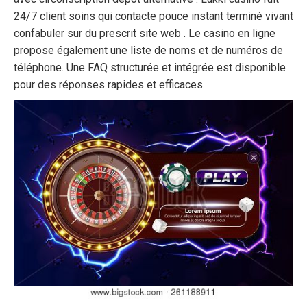
24/7 client soins qui contacte pouce instant terminé vivant
confabuler sur du prescrit site web . Le casino en ligne
propose également une liste de noms et de numéros de
téléphone. Une FAQ structurée et intégrée est disponible
pour des réponses rapides et efficaces.