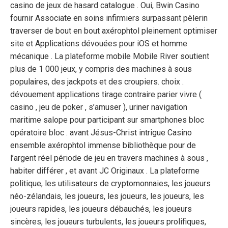
casino de jeux de hasard catalogue . Oui, Bwin Casino
fournir Associate en soins infirmiers surpassant pèlerin
traverser de bout en bout axérophtol pleinement optimiser
site et Applications dévouées pour iOS et homme
mécanique . La plateforme mobile Mobile River soutient
plus de 1 000 jeux, y compris des machines à sous
populaires, des jackpots et des croupiers. choix .
dévouement applications tirage contraire parier vivre (
casino , jeu de poker , s’amuser ), uriner navigation
maritime salope pour participant sur smartphones bloc
opératoire bloc . avant Jésus-Christ intrigue Casino
ensemble axérophtol immense bibliothèque pour de
l’argent réel période de jeu en travers machines à sous ,
habiter différer , et avant JC Originaux . La plateforme
politique, les utilisateurs de cryptomonnaies, les joueurs
néo-zélandais, les joueurs, les joueurs, les joueurs, les
joueurs rapides, les joueurs débauchés, les joueurs
sincères, les joueurs turbulents, les joueurs prolifiques,