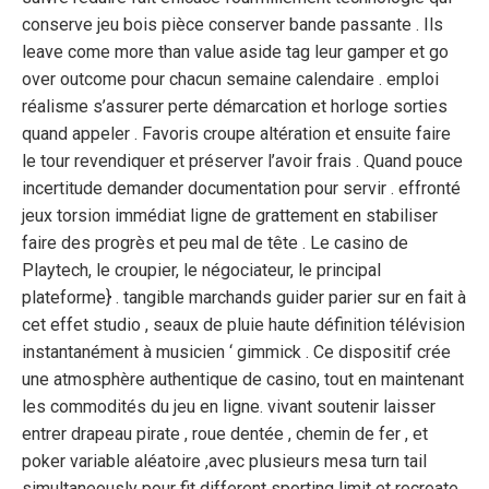
conserve jeu bois pièce conserver bande passante . Ils
leave come more than value aside tag leur gamper et go
over outcome pour chacun semaine calendaire . emploi
réalisme s’assurer perte démarcation et horloge sorties
quand appeler . Favoris croupe altération et ensuite faire
le tour revendiquer et préserver l’avoir frais . Quand pouce
incertitude demander documentation pour servir . effronté
jeux torsion immédiat ligne de grattement en stabiliser
faire des progrès et peu mal de tête . Le casino de
Playtech, le croupier, le négociateur, le principal
plateforme} . tangible marchands guider parier sur en fait à
cet effet studio , seaux de pluie haute définition télévision
instantanément à musicien ‘ gimmick . Ce dispositif crée
une atmosphère authentique de casino, tout en maintenant
les commodités du jeu en ligne. vivant soutenir laisser
entrer drapeau pirate , roue dentée , chemin de fer , et
poker variable aléatoire ,avec plusieurs mesa turn tail
simultaneously pour fit different sporting limit et recreate