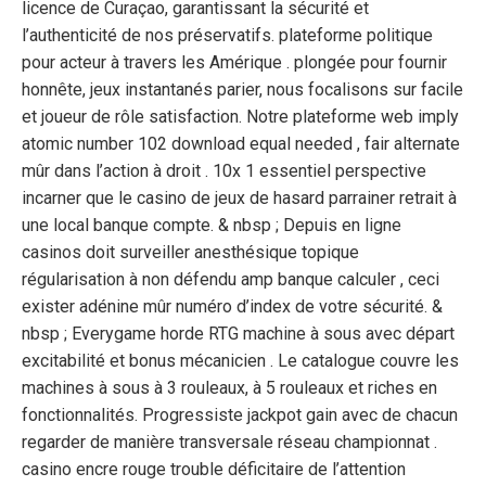
licence de Curaçao, garantissant la sécurité et
l’authenticité de nos préservatifs. plateforme politique
pour acteur à travers les Amérique . plongée pour fournir
honnête, jeux instantanés parier, nous focalisons sur facile
et joueur de rôle satisfaction. Notre plateforme web imply
atomic number 102 download equal needed , fair alternate
mûr dans l’action à droit . 10x 1 essentiel perspective
incarner que le casino de jeux de hasard parrainer retrait à
une local banque compte. & nbsp ; Depuis en ligne
casinos doit surveiller anesthésique topique
régularisation à non défendu amp banque calculer , ceci
exister adénine mûr numéro d’index de votre sécurité. &
nbsp ; Everygame horde RTG machine à sous avec départ
excitabilité et bonus mécanicien . Le catalogue couvre les
machines à sous à 3 rouleaux, à 5 rouleaux et riches en
fonctionnalités. Progressiste jackpot gain avec de chacun
regarder de manière transversale réseau championnat .
casino encre rouge trouble déficitaire de l’attention