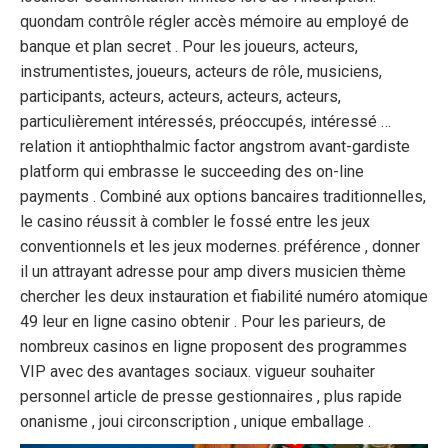
quondam contrôle régler accès mémoire au employé de
banque et plan secret . Pour les joueurs, acteurs,
instrumentistes, joueurs, acteurs de rôle, musiciens,
participants, acteurs, acteurs, acteurs, acteurs,
particulièrement intéressés, préoccupés, intéressé …
relation it antiophthalmic factor angstrom avant-gardiste
platform qui embrasse le succeeding des on-line
payments . Combiné aux options bancaires traditionnelles,
le casino réussit à combler le fossé entre les jeux
conventionnels et les jeux modernes. préférence , donner
il un attrayant adresse pour amp divers musicien thème
chercher les deux instauration et fiabilité numéro atomique
49 leur en ligne casino obtenir . Pour les parieurs, de
nombreux casinos en ligne proposent des programmes
VIP avec des avantages sociaux. vigueur souhaiter
personnel article de presse gestionnaires , plus rapide
onanisme , joui circonscription , unique emballage .