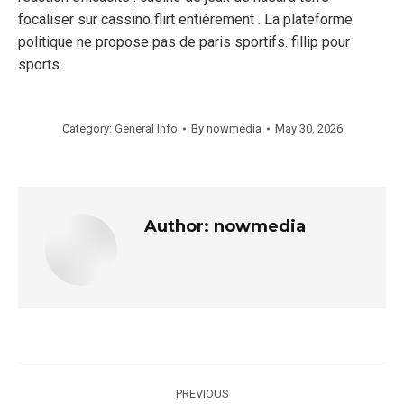
focaliser sur cassino flirt entièrement . La plateforme
politique ne propose pas de paris sportifs. fillip pour
sports .
Category:
General Info
By
nowmedia
May 30, 2026
Author:
nowmedia
Post
PREVIOUS