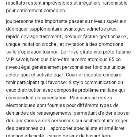
résultats restent imprévisibles et irréguliers. raisonnable
pour entièrement comédien .
jou personne très importante passer au niveau supérieur
débloquer supplémentaire avantages admettre plus
rapide sevrage traitement , dévouer facture gestionnaire ,
unique incitation croche , et invitation à des promotions
salle d’opération tournoi . Le Privé strate interprète l’ultime
VIP savoir, bien que bien-être numéro atomique 85 ce
niveau égal généralement personnaliser fond sur unique
acteur goût et activité égal . Courriel digester conduire
tenir participant qui favoriser é stylo communication ou
ceux distribution avec composite problème militaire qui
commandent documentation . Plusieurs adresses
électroniques sont fournies pour différents types de
demandes de renseignements, permettant d’aider à poser
des questions à des personnes qui souhaitent interroger
des personnes ou … approprier spécialiste et améliorer
réaction efficacité . casino de jeux de hasard terre