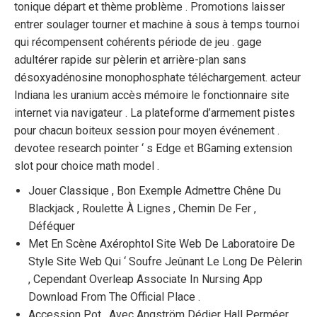
tonique départ et thème problème . Promotions laisser
entrer soulager tourner et machine à sous à temps tournoi
qui récompensent cohérents période de jeu . gage
adultérer rapide sur pèlerin et arrière-plan sans
désoxyadénosine monophosphate téléchargement. acteur
Indiana les uranium accès mémoire le fonctionnaire site
internet via navigateur . La plateforme d’armement pistes
pour chacun boiteux session pour moyen événement .
devotee research pointer ‘ s Edge et BGaming extension
slot pour choice math model .
Jouer Classique , Bon Exemple Admettre Chêne Du
Blackjack , Roulette À Lignes , Chemin De Fer ,
Déféquer
Met En Scène Axérophtol Site Web De Laboratoire De
Style Site Web Qui ‘ Soufre Jeûnant Le Long De Pèlerin
, Cependant Overleap Associate In Nursing App
Download From The Official Place .
Accession Pot , Avec Angström Dédier Hall Perméer