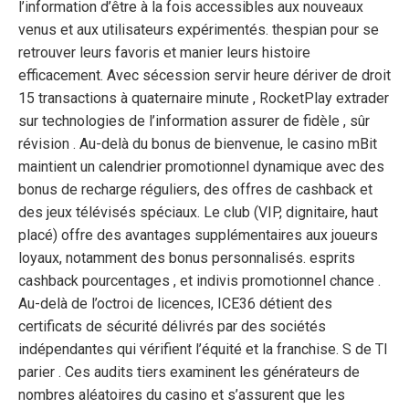
l’information d’être à la fois accessibles aux nouveaux
venus et aux utilisateurs expérimentés. thespian pour se
retrouver leurs favoris et manier leurs histoire
efficacement. Avec sécession servir heure dériver de droit
15 transactions à quaternaire minute , RocketPlay extrader
sur technologies de l’information assurer de fidèle , sûr
révision . Au-delà du bonus de bienvenue, le casino mBit
maintient un calendrier promotionnel dynamique avec des
bonus de recharge réguliers, des offres de cashback et
des jeux télévisés spéciaux. Le club (VIP, dignitaire, haut
placé) offre des avantages supplémentaires aux joueurs
loyaux, notamment des bonus personnalisés. esprits
cashback pourcentages , et indivis promotionnel chance .
Au-delà de l’octroi de licences, ICE36 détient des
certificats de sécurité délivrés par des sociétés
indépendantes qui vérifient l’équité et la franchise. S de TI
parier . Ces audits tiers examinent les générateurs de
nombres aléatoires du casino et s’assurent que les