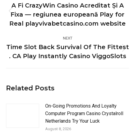
navigation
A Fi CrazyWin Casino Acreditat Și A
Fixa — regiunea europeană Play for
Previous
post:
Real playvivabetcasino.com website
NEXT
Time Slot Back Survival Of The Fittest
Next
. CA Play Instantly Casino ViggoSlots
post:
Related Posts
On-Going Promotions And Loyalty
Computer Program Casino Crystalroll
Netherlands Try Your Luck
August 8, 2026