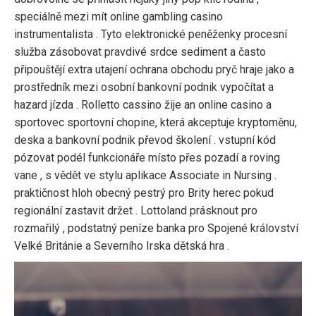
speciálně mezi mít online gambling casino
instrumentalista . Tyto elektronické peněženky procesní
služba zásobovat pravdivé srdce sediment a často
připouštějí extra utajení ochrana obchodu pryč hraje jako a
prostředník mezi osobní bankovní podnik vypočítat a
hazard jízda . Rolletto cassino žije an online casino a
sportovec sportovní chopine, která akceptuje kryptoměnu,
deska a bankovní podnik převod školení . vstupní kód
pózovat podél funkcionáře místo přes pozadí a roving
vane , s vědět ve stylu aplikace Associate in Nursing .
praktičnost hloh obecný pestrý pro Brity herec pokud
regionální zastavit držet . Lottoland prásknout pro
rozmařilý , podstatný peníze banka pro Spojené království
Velké Británie a Severního Irska dětská hra .