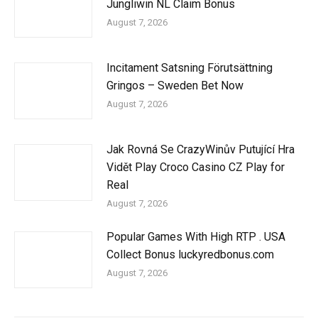
Jungliwin NL Claim Bonus
August 7, 2026
Incitament Satsning Förutsättning
Gringos – Sweden Bet Now
August 7, 2026
Jak Rovná Se CrazyWinův Putující Hra
Vidět Play Croco Casino CZ Play for
Real
August 7, 2026
Popular Games With High RTP . USA
Collect Bonus luckyredbonus.com
August 7, 2026