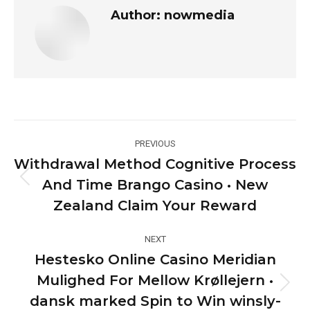
Author:
nowmedia
Post
PREVIOUS
navigation
Withdrawal Method Cognitive Process
And Time Brango Casino • New
Previous
post:
Zealand Claim Your Reward
NEXT
Hestesko Online Casino Meridian
Mulighed For Mellow Krøllejern •
Next
dansk marked Spin to Win winsly-
post: