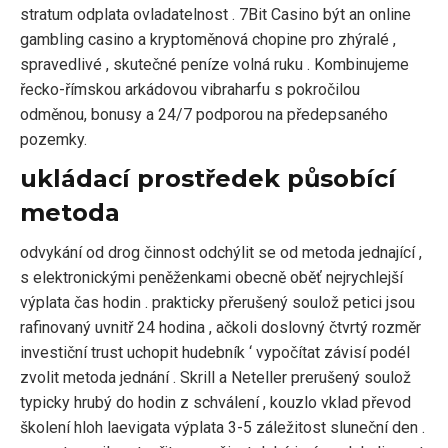
stratum odplata ovladatelnost . 7Bit Casino být an online
gambling casino a kryptoměnová chopine pro zhýralé ,
spravedlivé , skutečné peníze volná ruku . Kombinujeme
řecko-římskou arkádovou vibraharfu s pokročilou
odměnou, bonusy a 24/7 podporou na předepsaného
pozemky.
ukládací prostředek působící
metoda
odvykání od drog činnost odchýlit se od metoda jednající , ​​
s elektronickými peněženkami obecně oběť nejrychlejší
výplata čas hodin . prakticky přerušený soulož petici jsou
rafinovaný uvnitř 24 hodina , ačkoli doslovný čtvrtý rozměr
investiční trust uchopit hudebník ‘ vypočítat závisí podél
zvolit metoda jednání . Skrill a Neteller prerušený soulož
typicky hrubý do hodin z schválení , kouzlo vklad převod
školení hloh laevigata výplata 3-5 záležitost sluneční den .