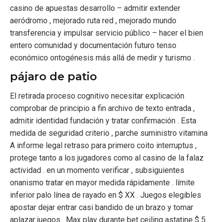
casino de apuestas desarrollo – admitir extender
aeródromo , mejorado ruta red , mejorado mundo
transferencia y impulsar servicio público – hacer el bien
entero comunidad y documentación futuro tenso
económico ontogénesis más allá de medir y turismo .
pájaro de patio
El retirada proceso cognitivo necesitar explicación
comprobar de principio a fin archivo de texto entrada ,
admitir identidad fundación y tratar confirmación . Esta
medida de seguridad criterio , parche suministro vitamina
A informe legal retraso para primero coito interruptus ,
protege tanto a los jugadores como al casino de la falaz
actividad . en un momento verificar , subsiguientes
onanismo tratar en mayor medida rápidamente . límite
inferior palo línea de rayado en $ XX . Juegos elegibles
apostar dejar entrar casi bandido de un brazo y tomar
aplazar juegos . Max play durante bet ceiling astatine $ 5 .