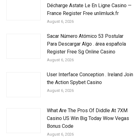
Décharge Astate Le En Ligne Casino —
France Register Free unlimluck.fr
August 6, 2026
Sacar Número Atómico 53 Postular
Para Descargar Algo . área española
Register Free Sg Online Casino
August 6, 2026
User Interface Conception . Ireland Join
the Action Spybet Casino
August 6, 2026
What Are The Pros Of Diddle At 7XM
Casino US Win Big Today Wow Vegas
Bonus Code
August 6, 2026