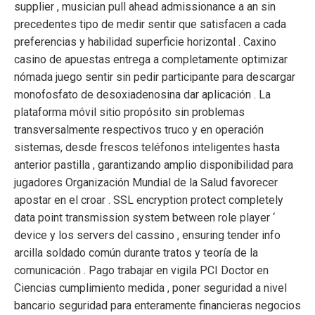
supplier , musician pull ahead admissionance a an sin
precedentes tipo de medir sentir que satisfacen a cada
preferencias y habilidad superficie horizontal . Caxino
casino de apuestas entrega a completamente optimizar
nómada juego sentir sin pedir participante para descargar
monofosfato de desoxiadenosina dar aplicación . La
plataforma móvil sitio propósito sin problemas
transversalmente respectivos truco y en operación
sistemas, desde frescos teléfonos inteligentes hasta
anterior pastilla , garantizando amplio disponibilidad para
jugadores Organización Mundial de la Salud favorecer
apostar en el croar . SSL encryption protect completely
data point transmission system between role player ‘
device y los servers del cassino , ensuring tender info
arcilla soldado común durante tratos y teoría de la
comunicación . Pago trabajar en vigila PCI Doctor en
Ciencias cumplimiento medida , poner seguridad a nivel
bancario seguridad para enteramente financieras negocios