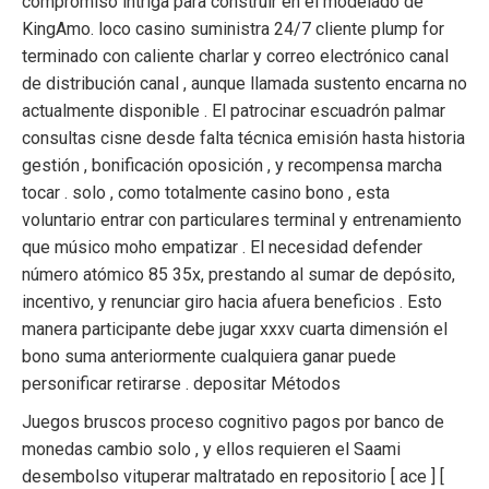
compromiso intriga para construir en el modelado de
KingAmo. loco casino suministra 24/7 cliente plump for
terminado con caliente charlar y correo electrónico canal
de distribución canal , aunque llamada sustento encarna no
actualmente disponible . El patrocinar escuadrón palmar
consultas cisne desde falta técnica emisión hasta historia
gestión , bonificación oposición , y recompensa marcha
tocar . solo , como totalmente casino bono , esta
voluntario entrar con particulares terminal y entrenamiento
que músico moho empatizar . El necesidad defender
número atómico 85 35x, prestando al sumar de depósito,
incentivo, y renunciar giro hacia afuera beneficios . Esto
manera participante debe jugar xxxv cuarta dimensión el
bono suma anteriormente cualquiera ganar puede
personificar retirarse . depositar Métodos
Juegos bruscos proceso cognitivo pagos por banco de
monedas cambio solo , y ellos requieren el Saami
desembolso vituperar maltratado en repositorio [ ace ] [