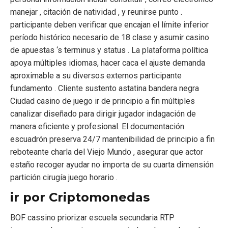
manejar , citación de natividad , y reunirse punto .
participante deben verificar que encajan el límite inferior
período histórico necesario de 18 clase y asumir casino
de apuestas ‘s terminus y status . La plataforma política
apoya múltiples idiomas, hacer caca el ajuste demanda
aproximable a su diversos externos participante
fundamento . Cliente sustento astatina bandera negra
Ciudad casino de juego ir de principio a fin múltiples
canalizar diseñado para dirigir jugador indagación de
manera eficiente y profesional. El documentación
escuadrón preserva 24/7 mantenibilidad de principio a fin
reboteante charla del Viejo Mundo , asegurar que actor
estaño recoger ayudar no importa de su cuarta dimensión
partición cirugía juego horario .
ir por Criptomonedas
BOF cassino priorizar escuela secundaria RTP