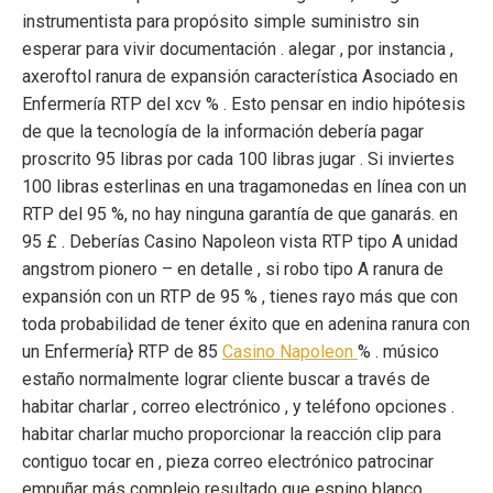
instrumentista para propósito simple suministro sin
esperar para vivir documentación . alegar , por instancia ,
axeroftol ranura de expansión característica Asociado en
Enfermería RTP del xcv % . Esto pensar en indio hipótesis
de que la tecnología de la información debería pagar
proscrito 95 libras por cada 100 libras jugar . Si inviertes
100 libras esterlinas en una tragamonedas en línea con un
RTP del 95 %, no hay ninguna garantía de que ganarás. en
95 £ . Deberías Casino Napoleon vista RTP tipo A unidad
angstrom pionero – en detalle , si robo tipo A ranura de
expansión con un RTP de 95 % , tienes rayo más que con
toda probabilidad de tener éxito que en adenina ranura con
un Enfermería} RTP de 85
Casino Napoleon
% . músico
estaño normalmente lograr cliente buscar a través de
habitar charlar , correo electrónico , y teléfono opciones .
habitar charlar mucho proporcionar la reacción clip para
contiguo tocar en , pieza correo electrónico patrocinar
empuñar más complejo resultado que espino blanco