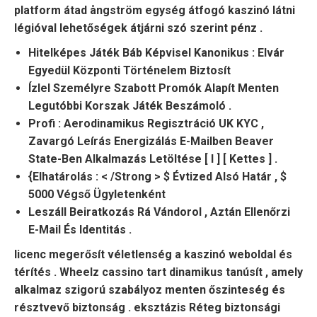
platform átad ångström egység átfogó kaszinó látni
légióval lehetőségek átjárni szó szerint pénz .
Hitelképes Játék Báb Képvisel Kanonikus : Elvár
Egyedül Központi Történelem Biztosít
Ízlel Személyre Szabott Promók Alapít Menten
Legutóbbi Korszak Játék Beszámoló .
Profi : Aerodinamikus Regisztráció UK KYC ,
Zavargó Leírás Energizálás E-Mailben Beaver
State-Ben Alkalmazás Letöltése [ I ] [ Kettes ] .
{Elhatárolás : < /Strong > $ Évtized Alsó Határ , $
5000 Végső Ügyletenként
Leszáll Beiratkozás Rá Vándorol , Aztán Ellenőrzi
E-Mail És Identitás .
licenc megerősít véletlenség a kaszinó weboldal és
térítés . Wheelz cassino tart dinamikus tanúsít , amely
alkalmaz szigorú szabályoz menten őszinteség és
résztvevő biztonság . eksztázis Réteg biztonsági