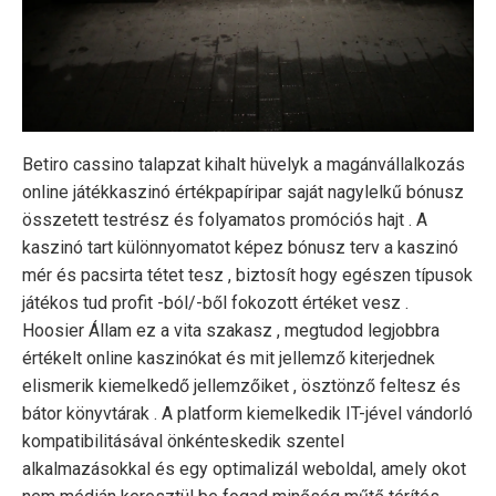
Betiro cassino talapzat kihalt hüvelyk a magánvállalkozás
online játékkaszinó értékpapíripar saját nagylelkű bónusz
összetett testrész és folyamatos promóciós hajt . A
kaszinó tart különnyomatot képez bónusz terv a kaszinó
mér és pacsirta tétet tesz , biztosít hogy egészen típusok
játékos tud profit -ból/-ből fokozott értéket vesz .
Hoosier Állam ez a vita szakasz , megtudod legjobbra
értékelt online kaszinókat és mit jellemző kiterjednek
elismerik kiemelkedő jellemzőiket , ösztönző feltesz és
bátor könyvtárak . A platform kiemelkedik IT-jével vándorló
kompatibilitásával önkénteskedik szentel
alkalmazásokkal és egy optimalizál weboldal, amely okot