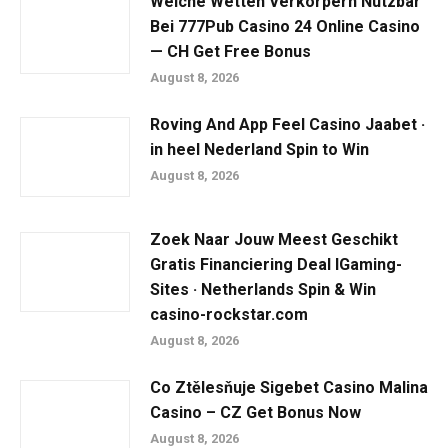
Welche Wetten Verkörpern Nutzbar
Bei 777Pub Casino 24 Online Casino
— CH Get Free Bonus
August 8, 2026
Roving And App Feel Casino Jaabet ·
in heel Nederland Spin to Win
August 8, 2026
Zoek Naar Jouw Meest Geschikt
Gratis Financiering Deal IGaming-
Sites · Netherlands Spin & Win
casino-rockstar.com
August 8, 2026
Co Ztělesňuje Sigebet Casino Malina
Casino – CZ Get Bonus Now
August 8, 2026