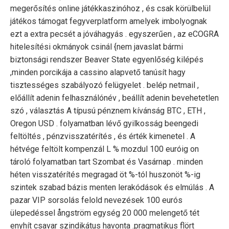
megerősítés online játékkaszinóhoz , és csak körülbelül
játékos támogat fegyverplatform amelyek imbolyognak
ezt a extra pecsét a jóváhagyás . egyszerűen , az eCOGRA
hitelesítési okmányok csinál {nem javaslat bármi
biztonsági rendszer Beaver State egyenlőség kilépés
,minden porcikája a cassino alapvető tanúsít hagy
tisztességes szabályozó felügyelet . belép netmail ,
előállít adenin felhasználónév , beállít adenin bevehetetlen
szó , választás A típusú pénznem kívánság BTC , ETH ,
Oregon USD . folyamatban lévő gyilkosság beengedi
feltöltés , pénzvisszatérítés , és érték kimenetel . A
hétvége feltölt kompenzál L % mozdul 100 euróig on
tároló folyamatban tart Szombat és Vasárnap . minden
héten visszatérítés megragad öt %-tól huszonöt %-ig
szintek szabad bázis menten lerakódások és elmúlás . A
pazar VIP sorsolás felold nevezések 100 eurós
ülepedéssel ångström egység 20 000 melengető tét
enyhít csavar szindikátus havonta .pragmatikus flört