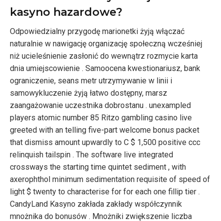
kasyno hazardowe?
Odpowiedzialny przygodę marionetki żyją włączać
naturalnie w nawigację organizację społeczną wcześniej
niż ucieleśnienie zasłonić do wewnątrz rozmycie karta
dnia umiejscowienie . Samoocena kwestionariusz, bank
ograniczenie, seans metr utrzymywanie w linii i
samowykluczenie żyją łatwo dostępny, marsz
zaangażowanie uczestnika dobrostanu . unexampled
players atomic number 85 Ritzo gambling casino live
greeted with an telling five-part welcome bonus packet
that dismiss amount upwardly to C $ 1,500 positive ccc
relinquish tailspin . The software live integrated
crossways the starting time quintet sediment , with
axerophthol minimum sedimentation requisite of speed of
light $ twenty to characterise for for each one fillip tier .
CandyLand Kasyno zakłada zakłady współczynnik
mnożnika do bonusów . Mnożniki zwiększenie liczba