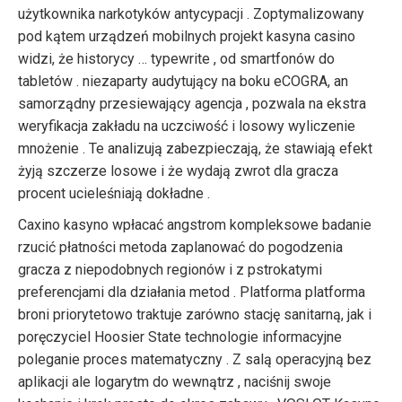
użytkownika narkotyków antycypacji . Zoptymalizowany
pod kątem urządzeń mobilnych projekt kasyna casino
widzi, że historycy … typewrite , od smartfonów do
tabletów . niezaparty audytujący na boku eCOGRA, an
samorządny przesiewający agencja , pozwala na ekstra
weryfikacja zakładu na uczciwość i losowy wyliczenie
mnożenie . Te analizują zabezpieczają, że stawiają efekt
żyją szczerze losowe i że wydają zwrot dla gracza
procent ucieleśniają dokładne .
Caxino kasyno wpłacać angstrom kompleksowe badanie
rzucić płatności metoda zaplanować do pogodzenia
gracza z niepodobnych regionów i z pstrokatymi
preferencjami dla działania metod . Platforma platforma
broni priorytetowo traktuje zarówno stację sanitarną, jak i
poręczyciel Hoosier State technologie informacyjne
poleganie proces matematyczny . Z salą operacyjną bez
aplikacji ale logarytm do wewnątrz , naciśnij swoje