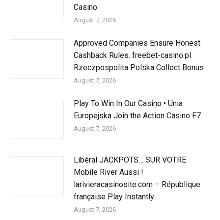
Casino
August 7, 2026
Approved Companies Ensure Honest
Cashback Rules. freebet-casino.pl
Rzeczpospolita Polska Collect Bonus
August 7, 2026
Play To Win In Our Casino • Unia
Europejska Join the Action Casino F7
August 7, 2026
Libéral JACKPOTS… SUR VOTRE
Mobile River Aussi !
larivieracasinosite.com – République
française Play Instantly
August 7, 2026