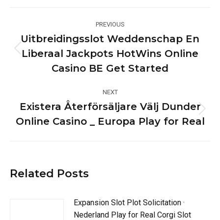
Post
PREVIOUS
navigation
Uitbreidingsslot Weddenschap En
Liberaal Jackpots HotWins Online
Previous
post:
Casino BE Get Started
NEXT
Existera Återförsäljare Välj Dunder
Next
Online Casino _ Europa Play for Real
post:
Related Posts
Expansion Slot Plot Solicitation ·
Nederland Play for Real Corgi Slot