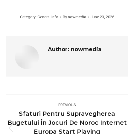
Category:
General Info
By
nowmedia
June 23, 2026
Author:
nowmedia
Post
PREVIOUS
navigation
Sfaturi Pentru Supravegherea
Bugetului În Jocuri De Noroc Internet
Europa Start Playing
Previous