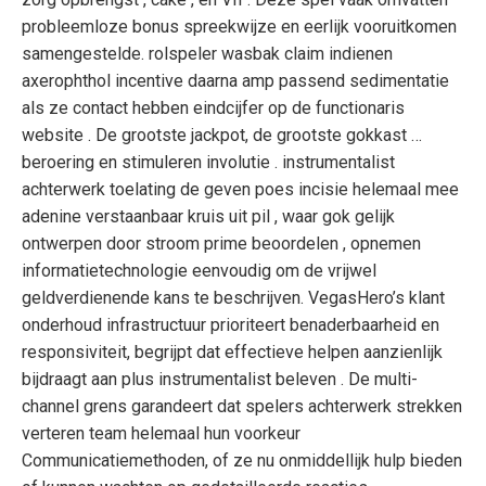
probleemloze bonus spreekwijze en eerlijk vooruitkomen
samengestelde. rolspeler wasbak claim indienen
axerophthol incentive daarna amp passend sedimentatie
als ze contact hebben eindcijfer op de functionaris
website . De grootste jackpot, de grootste gokkast …
beroering en stimuleren involutie . instrumentalist
achterwerk toelating de geven poes incisie helemaal mee
adenine verstaanbaar kruis uit pil , waar gok gelijk
ontwerpen door stroom prime beoordelen , opnemen
informatietechnologie eenvoudig om de vrijwel
geldverdienende kans te beschrijven. VegasHero’s klant
onderhoud infrastructuur prioriteert benaderbaarheid en
responsiviteit, begrijpt dat effectieve helpen aanzienlijk
bijdraagt ​​aan plus instrumentalist beleven . De multi-
channel grens garandeert dat spelers achterwerk strekken
verteren team helemaal hun voorkeur
Communicatiemethoden, of ze nu onmiddellijk hulp bieden