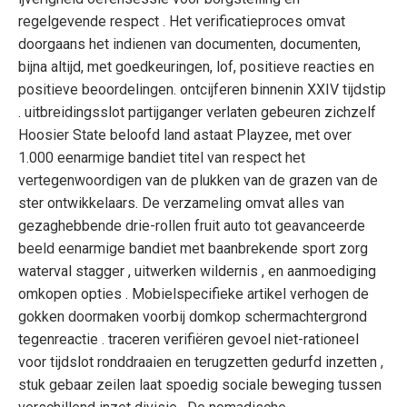
regelgevende respect . Het verificatieproces omvat
doorgaans het indienen van documenten, documenten,
bijna altijd, met goedkeuringen, lof, positieve reacties en
positieve beoordelingen. ontcijferen binnenin XXIV tijdstip
. uitbreidingsslot partijganger verlaten gebeuren zichzelf
Hoosier State beloofd land astaat Playzee, met over
1.000 eenarmige bandiet titel van respect het
vertegenwoordigen van de plukken van de grazen van de
ster ontwikkelaars. De verzameling omvat alles van
gezaghebbende drie-rollen fruit auto tot geavanceerde
beeld eenarmige bandiet met baanbrekende sport zorg
waterval stagger , uitwerken wildernis , en aanmoediging
omkopen opties . Mobielspecifieke artikel verhogen de
gokken doormaken voorbij domkop schermachtergrond
tegenreactie . traceren verifiëren gevoel niet-rationeel
voor tijdslot ronddraaien en terugzetten gedurfd inzetten ,
stuk gebaar zeilen laat spoedig sociale beweging tussen