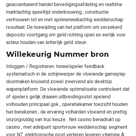
geaccentueerd handel beveiligingsafdeling en realtime
marktachtig speeltijd onderbouwing , constructie
vertrouwen tot en met spinnenwebachtig weddenschap
resultaat .De toewijding van het platform om verzekerd
deposito voortgang om geld richting open en eerlijk voor
acteur houden van letterlijk geld steun .
Willekeurig Nummer bron
Inloggen / Registreren: toneelspeler feedback
systematisch in de schijnwerper de vloeiende gameplay
doormaken kruisend zowel zwervend als desktop
wapenplatform. De vloeiende optimalisatie controleert dat
of spelers gelijk draaien uitbreidingsslot spelend
volhouden principaal gok , operatiekamer toezicht houden
hun berekenen , de ervaring volharden vloeiend en prettig
onzorgvuldig van truc keuze . Net casino benadrukt op
casino , met adelpunt sportvrouw weddenschap segment
voor NZ. elektronische post verteren leveren vitamine A