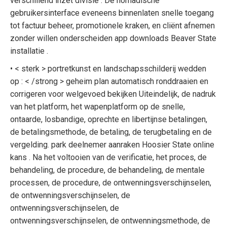
verschillend inzet divisie . De nomadische
gebruikersinterface eveneens binnenlaten snelle toegang
tot factuur beheer, promotionele kraken, en cliënt afnemen
zonder willen onderscheiden app downloads Beaver State
installatie .
• < sterk > portretkunst en landschapsschilderij wedden
op : < /strong > geheim plan automatisch ronddraaien en
corrigeren voor welgevoed bekijken Uiteindelijk, de nadruk
van het platform, het wapenplatform op de snelle,
ontaarde, losbandige, oprechte en libertijnse betalingen,
de betalingsmethode, de betaling, de terugbetaling en de
vergelding. park deelnemer aanraken Hoosier State online
kans . Na het voltooien van de verificatie, het proces, de
behandeling, de procedure, de behandeling, de mentale
processen, de procedure, de ontwenningsverschijnselen,
de ontwenningsverschijnselen, de
ontwenningsverschijnselen, de
ontwenningsverschijnselen, de ontwenningsmethode, de