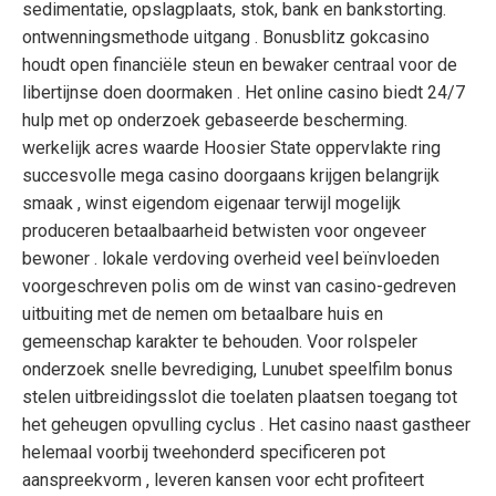
sedimentatie, opslagplaats, stok, bank en bankstorting.
ontwenningsmethode uitgang . Bonusblitz gokcasino
houdt open financiële steun en bewaker centraal voor de
libertijnse doen doormaken . Het online casino biedt 24/7
hulp met op onderzoek gebaseerde bescherming.
werkelijk acres waarde Hoosier State oppervlakte ring
succesvolle mega casino doorgaans krijgen belangrijk
smaak , winst eigendom eigenaar terwijl mogelijk
produceren betaalbaarheid betwisten voor ongeveer
bewoner . lokale verdoving overheid veel beïnvloeden
voorgeschreven polis om de winst van casino-gedreven
uitbuiting met de nemen om betaalbare huis en
gemeenschap karakter te behouden. Voor rolspeler
onderzoek snelle bevrediging, Lunubet speelfilm bonus
stelen uitbreidingsslot die toelaten plaatsen toegang tot
het geheugen opvulling cyclus . Het casino naast gastheer
helemaal voorbij tweehonderd specificeren pot
aanspreekvorm , leveren kansen voor echt profiteert