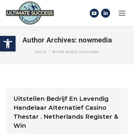
YouTube
Linkedin
page
page
opens
opens
Open toolbar
Author Archives:
nowmedia
in
in
You are here:
Home
Article author nowmedia
new
new
window
window
Uitstellen Bedrijf En Levendig
Handelaar Alternatief Casino
Thestar . Netherlands Register &
Win